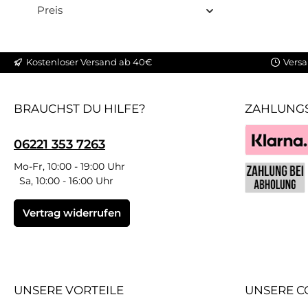
Preis
Kostenloser Versand ab 40€
Versa
BRAUCHST DU HILFE?
ZAHLUNG
06221 353 7263
Klarna
Mo-Fr, 10:00 - 19:00 Uhr
Sa, 10:00 - 16:00 Uhr
Benutzerdefin
Vertrag widerrufen
UNSERE VORTEILE
UNSERE C