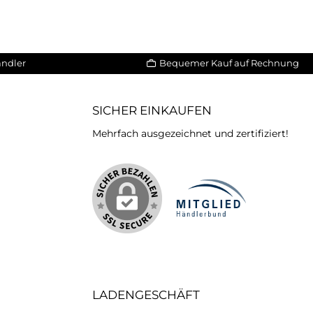
ändler
Bequemer Kauf auf Rechnung
SICHER EINKAUFEN
Mehrfach ausgezeichnet und zertifiziert!
iertes Bild 2
LADENGESCHÄFT