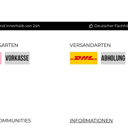
nd innerhalb von 24h
Deutscher Fachh
SARTEN
VERSANDARTEN
Vorkasse
Benutzerdefiniertes Bild 1
Benutzerdefin
iertes Bild 3
OMMUNITIES
INFORMATIONEN