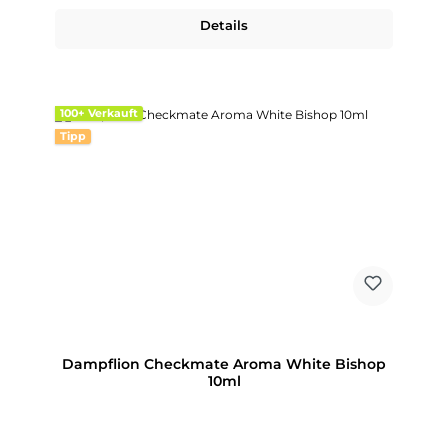
Details
100+ Verkauft
Tipp
Dampflion Checkmate Aroma White Bishop
10ml