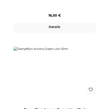
Regulärer Preis:
16,50 €
Details