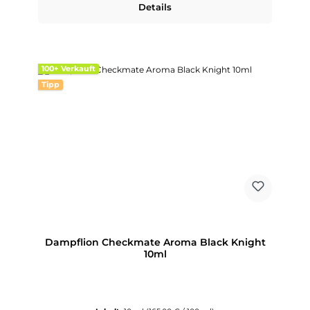
Details
100+ Verkauft
Tipp
Dampflion Checkmate Aroma Black Knight
10ml