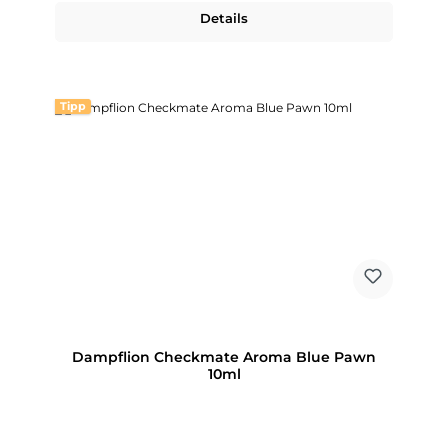
Details
Tipp
Dampflion Checkmate Aroma Blue Pawn
10ml