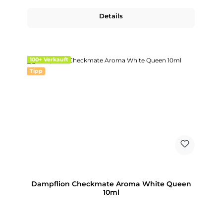
Details
100+ Verkauft
Tipp
Dampflion Checkmate Aroma White Queen
10ml