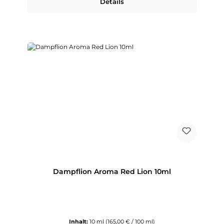
Details
Dampflion Aroma Red Lion 10ml
Inhalt:
10 ml
(165,00 € / 100 ml)