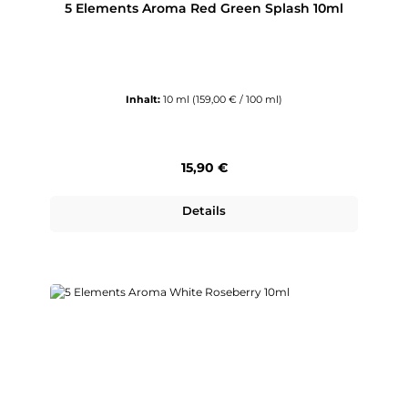
5 Elements Aroma Red Green Splash 10ml
Inhalt:
10 ml
(159,00 € / 100 ml)
Regulärer Preis:
15,90 €
Details