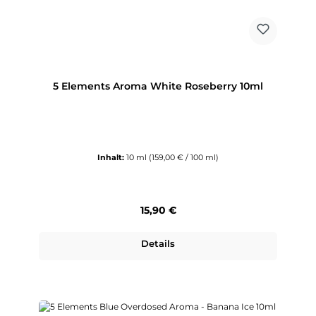
5 Elements Aroma White Roseberry 10ml
Inhalt:
10 ml
(159,00 € / 100 ml)
Regulärer Preis:
15,90 €
Details