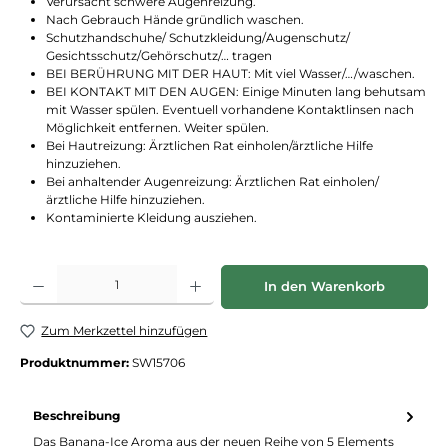
Verursacht schwere Augenreizung.
Nach Gebrauch Hände gründlich waschen.
Schutzhandschuhe/ Schutzkleidung/Augenschutz/
Gesichtsschutz/Gehörschutz/… tragen
BEI BERÜHRUNG MIT DER HAUT: Mit viel Wasser/…/waschen.
BEI KONTAKT MIT DEN AUGEN: Einige Minuten lang behutsam
mit Wasser spülen. Eventuell vorhandene Kontaktlinsen nach
Möglichkeit entfernen. Weiter spülen.
Bei Hautreizung: Ärztlichen Rat einholen/ärztliche Hilfe
hinzuziehen.
Bei anhaltender Augenreizung: Ärztlichen Rat einholen/
ärztliche Hilfe hinzuziehen.
Kontaminierte Kleidung ausziehen.
Produkt Anzahl: Gib den gewünschten Wert ein oder benutze die Schaltflächen
In den Warenkorb
Zum Merkzettel hinzufügen
Produktnummer:
SW15706
Beschreibung
Das Banana-Ice Aroma aus der neuen Reihe von 5 Elements