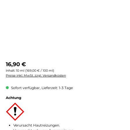
Regulärer Preis:
16,90 €
Inhalt:
10 ml
(169,00 € / 100 ml)
Preise inkl. MwSt. zzgl. Versandkosten
Sofort verfügbar, Lieferzeit: 1-3 Tage
Achtung
Verursacht Hautreizungen.