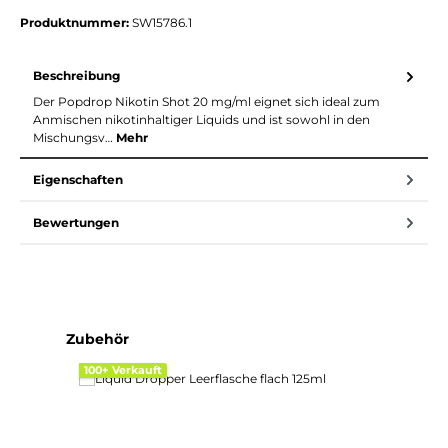
Produktnummer:
SW15786.1
Beschreibung
Der Popdrop Nikotin Shot 20 mg/ml eignet sich ideal zum
Anmischen nikotinhaltiger Liquids und ist sowohl in den
Mischungsv…
Mehr
Eigenschaften
Bewertungen
Produktgalerie überspringen
Zubehör
100+ Verkauft