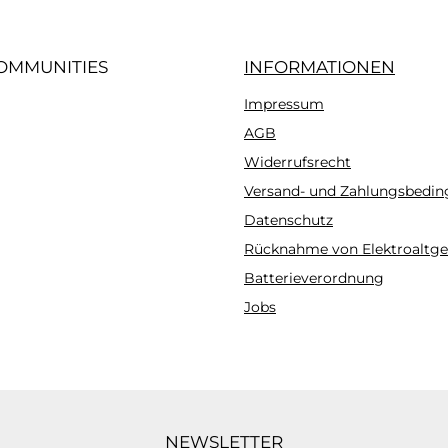
Aroma Rüya 10ml
OMMUNITIES
INFORMATIONEN
Impressum
gram
AGB
Widerrufsrecht
Versand- und Zahlungsbedi
Datenschutz
Rücknahme von Elektroaltge
Batterieverordnung
Jobs
NEWSLETTER