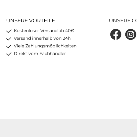
UNSERE VORTEILE
UNSERE C
Kostenloser Versand ab 40€
Facebook
Insta
Versand innerhalb von 24h
Viele Zahlungsmöglichkeiten
Direkt vom Fachhändler