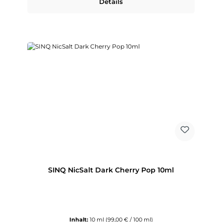
Details
SINQ NicSalt Dark Cherry Pop 10ml
Inhalt:
10 ml
(99,00 € / 100 ml)