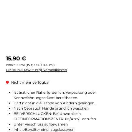
Regulärer Preis:
15,90 €
Inhalt:
10 ml
(159,00 € / 100 ml)
Preise inkl. MwSt. zzgl. Versandkosten
Nicht mehr verfügbar
Ist ärztlicher Rat erforderlich, Verpackung oder
Kennzeichnungsetikett bereithalten.
Darf nicht in die Hände von Kindern gelangen.
Nach Gebrauch Hände gründlich waschen.
BEI VERSCHLUCKEN: Bei Unwohlsein
GIFTINFORMATIONSZENTRUM/Arzt/… anrufen.
Unter Verschluss aufbewahren.
Inhalt/Behälter einer zugelassenen