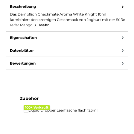
Beschreibung
Das Dampflion Checkmate Aroma White Knight 10ml
kombiniert den cremigen Geschmack von Joghurt mit der Süße
reifer Mango u…
Mehr
Eigenschaften
Datenblätter
Bewertungen
Produktgalerie überspringen
Zubehör
100+ Verkauft