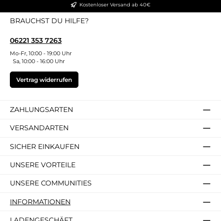
Kostenloser Versand ab 40€
BRAUCHST DU HILFE?
06221 353 7263
Mo-Fr, 10:00 - 19:00 Uhr
Sa, 10:00 - 16:00 Uhr
Vertrag widerrufen
ZAHLUNGSARTEN
VERSANDARTEN
SICHER EINKAUFEN
UNSERE VORTEILE
UNSERE COMMUNITIES
INFORMATIONEN
LADENGESCHÄFT