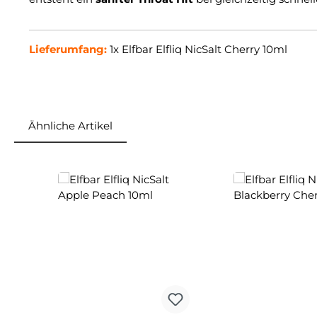
Lieferumfang:
1x
Elfbar Elfliq NicSalt Cherry 10ml
Ähnliche Artikel
Produktgalerie überspringen