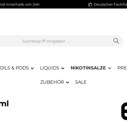
nd innerhalb von 24h
Deutscher Fachh
OILS & PODS
LIQUIDS
NIKOTINSALZE
PRE
ZUBEHÖR
SALE
0ml