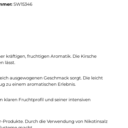
mmer:
SW15346
r kräftigen, fruchtigen Aromatik. Die Kirsche
 lässt.
ugleich ausgewogenen Geschmack sorgt. Die leicht
g zu einem aromatischen Erlebnis.
 klaren Fruchtprofil und seiner intensiven
r-Produkte. Durch die Verwendung von Nikotinsalz
-Systeme macht.