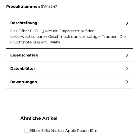
Produktnummer:
SW15347
Beschreibung
Das Elfbar ELFLIQ NicSalt Grape setzt auf den
unverwechselbaren Geschmack dunkler, saftiger Trauben. Die
Fruchtnote präsent…
Mehr
Eigenschaften
Datenblätter
Bewertungen
Produktgalerie überspringen
Ähnliche Artikel