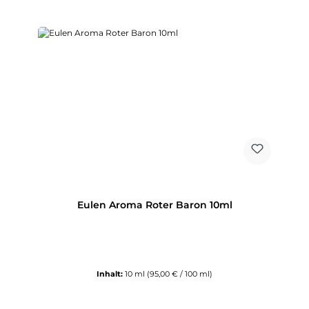
Eulen Aroma Roter Baron 10ml
Inhalt:
10 ml
(95,00 € / 100 ml)