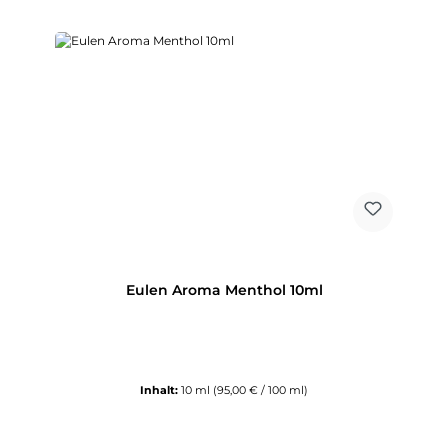
Eulen Aroma Menthol 10ml
Inhalt:
10 ml
(95,00 € / 100 ml)