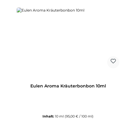
Eulen Aroma Kräuterbonbon 10ml
Inhalt:
10 ml
(95,00 € / 100 ml)