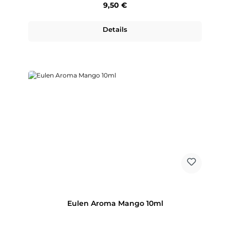
Regulärer Preis:
9,50 €
Details
Eulen Aroma Mango 10ml