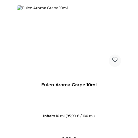
Eulen Aroma Grape 10ml
Inhalt:
10 ml
(95,00 € / 100 ml)