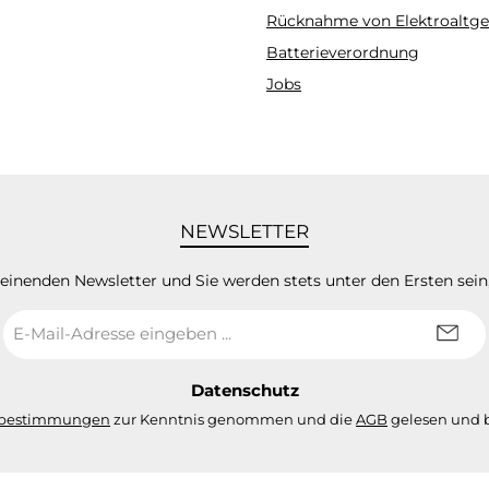
Rücknahme von Elektroaltge
Batterieverordnung
Jobs
NEWSLETTER
heinenden Newsletter und Sie werden stets unter den Ersten sei
E-
Mail-
Adresse
*
Datenschutz
zbestimmungen
zur Kenntnis genommen und die
AGB
gelesen und b