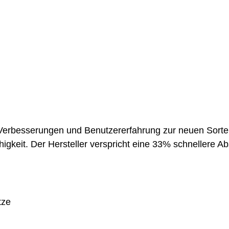
h Verbesserungen und Benutzererfahrung zur neuen Sort
higkeit. Der Hersteller verspricht eine 33% schnellere
tze