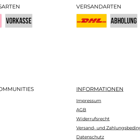
SARTEN
VERSANDARTEN
Vorkasse
Benutzerdefiniertes Bild 1
Benutzerdefin
iertes Bild 3
OMMUNITIES
INFORMATIONEN
Impressum
gram
AGB
Widerrufsrecht
Versand- und Zahlungsbedi
Datenschutz