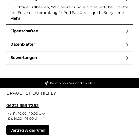
Fruchtige Erdbeeren, Waldbeeren und leicht säuerliche Limette
mit Frische.Lieferumfang: 1x Pod Salt Xtra Liquid - Berry Lime…
Mehr
Eigenschaften
Datenblätter
Bewertungen
Kostenloser Versand ab 40€
BRAUCHST DU HILFE?
06221 353 7263
Mo-Fr, 10:00 - 19:00 Uhr
Sa, 10:00 - 16:00 Uhr
Vertrag widerrufen