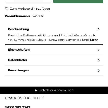
Zum Merkzettel hinzufügen
Produktnummer:
SW16665
Beschreibung
Fruchtige Erdbeere mit Zitrone und Frische.Lieferumfang: 1x
Yeti Summit NicSalt Liquid - Strawberry Lemon Ice 10ml
Mehr
Eigenschaften
Datenblätter
Bewertungen
Kostenloser Versand ab 40€
BRAUCHST DU HILFE?
06221 353 7263