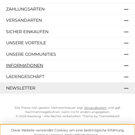
ZAHLUNGSARTEN
VERSANDARTEN
SICHER EINKAUFEN
UNSERE VORTEILE
UNSERE COMMUNITIES
INFORMATIONEN
LADENGESCHÄFT
NEWSLETTER
Alle Preise inkl. gesetzl. Mehrwertsteuer zzgl.
Versandkosten
und ggf.
Nachnahmegebühren, wenn nicht anders angegeben.
© 2026 best4cig - Alle Rechte vorbehalten. Theme by
ThemeWare®
Diese Website verwendet Cookies, um eine bestmögliche Erfahrung
bieten zu können.
Mehr Informationen ...