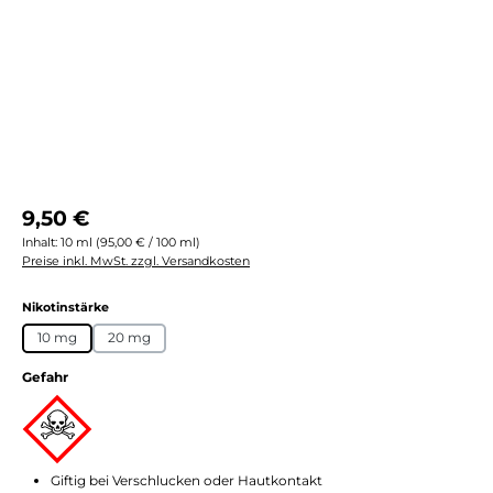
Regulärer Preis:
9,50 €
Inhalt:
10 ml
(95,00 € / 100 ml)
Preise inkl. MwSt. zzgl. Versandkosten
auswählen
Nikotinstärke
10 mg
20 mg
Gefahr
Giftig bei Verschlucken oder Hautkontakt