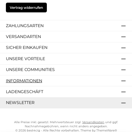
Vertrag widerrufen
ZAHLUNGSARTEN
VERSANDARTEN
SICHER EINKAUFEN
UNSERE VORTEILE
UNSERE COMMUNITIES
INFORMATIONEN
LADENGESCHÄFT
NEWSLETTER
Alle Preise inkl. gesetzl. Mehrwertsteuer zzgl.
Versandkosten
und ggf.
Nachnahmegebühren, wenn nicht anders angegeben.
© 2026 best4cig - Alle Rechte vorbehalten. Theme by
ThemeWare®