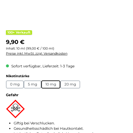
100+ Verkauft
Regulärer Preis:
9,90 €
Inhalt:
10 ml
(99,00 € / 100 ml)
Preise inkl. MwSt. zzgl. Versandkosten
Sofort verfügbar, Lieferzeit: 1-3 Tage
auswählen
Nikotinstärke
0 mg
5 mg
10 mg
20 mg
Gefahr
Giftig bei Verschlucken.
Gesundheitsschädlich bei Hautkontakt.