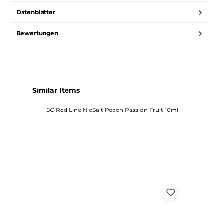
Datenblätter
Bewertungen
Produktgalerie überspringen
Similar Items