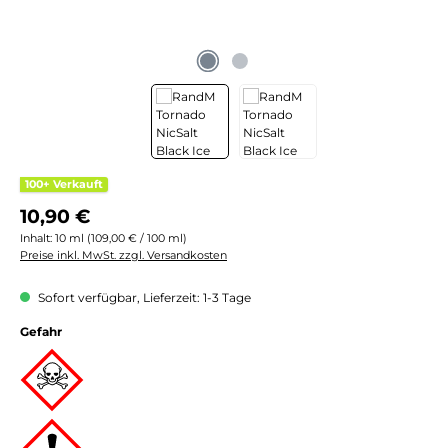
100+ Verkauft
Regulärer Preis:
10,90 €
Inhalt:
10 ml
(109,00 € / 100 ml)
Preise inkl. MwSt. zzgl. Versandkosten
Sofort verfügbar, Lieferzeit: 1-3 Tage
Gefahr