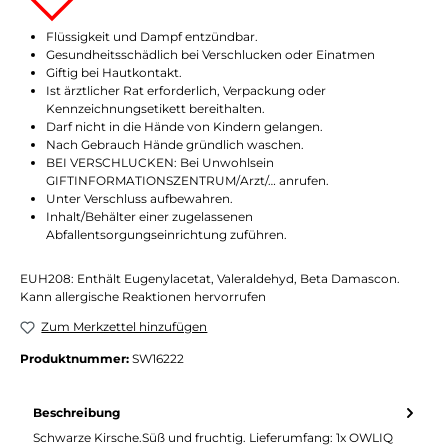
Flüssigkeit und Dampf entzündbar.
Gesundheitsschädlich bei Verschlucken oder Einatmen
Giftig bei Hautkontakt.
Ist ärztlicher Rat erforderlich, Verpackung oder
Kennzeichnungsetikett bereithalten.
Darf nicht in die Hände von Kindern gelangen.
Nach Gebrauch Hände gründlich waschen.
BEI VERSCHLUCKEN: Bei Unwohlsein
GIFTINFORMATIONSZENTRUM/Arzt/… anrufen.
Unter Verschluss aufbewahren.
Inhalt/Behälter einer zugelassenen
Abfallentsorgungseinrichtung zuführen.
EUH208: Enthält Eugenylacetat, Valeraldehyd, Beta Damascon.
Kann allergische Reaktionen hervorrufen
Zum Merkzettel hinzufügen
Produktnummer:
SW16222
Beschreibung
Schwarze Kirsche.Süß und fruchtig. Lieferumfang: 1x OWLIQ