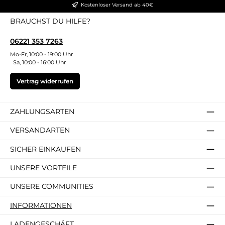
Kostenloser Versand ab 40€
BRAUCHST DU HILFE?
06221 353 7263
Mo-Fr, 10:00 - 19:00 Uhr
Sa, 10:00 - 16:00 Uhr
Vertrag widerrufen
ZAHLUNGSARTEN
VERSANDARTEN
SICHER EINKAUFEN
UNSERE VORTEILE
UNSERE COMMUNITIES
INFORMATIONEN
LADENGESCHÄFT