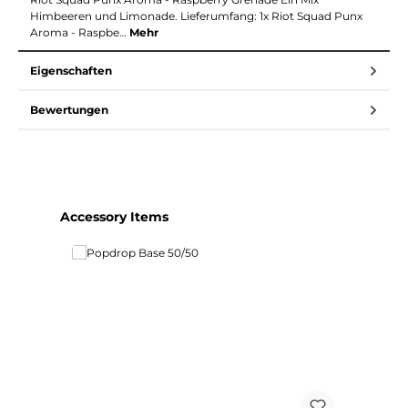
Himbeeren und Limonade. Lieferumfang: 1x Riot Squad Punx
Aroma - Raspbe…
Mehr
Eigenschaften
Bewertungen
Produktgalerie überspringen
Accessory Items