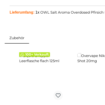
OWL Salt Aroma Overdosed Pfirsich 
Lieferumfang:
1x
Zubehör
Produktgalerie überspringen
100+ Verkauft