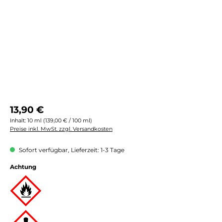
Regulärer Preis:
13,90 €
Inhalt:
10 ml
(139,00 € / 100 ml)
Preise inkl. MwSt. zzgl. Versandkosten
Sofort verfügbar, Lieferzeit: 1-3 Tage
Achtung