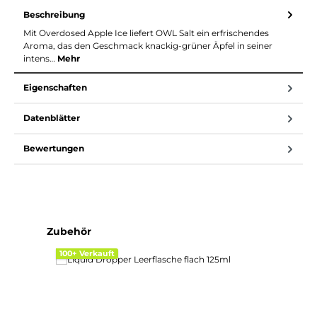
Beschreibung
Mit Overdosed Apple Ice liefert OWL Salt ein erfrischendes
Aroma, das den Geschmack knackig-grüner Äpfel in seiner
intens…
Mehr
Eigenschaften
Datenblätter
Bewertungen
Produktgalerie überspringen
Zubehör
100+ Verkauft