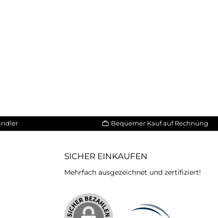
ändler
Bequemer Kauf auf Rechnung
SICHER EINKAUFEN
Mehrfach ausgezeichnet und zertifiziert!
iertes Bild 2