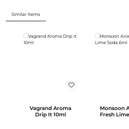
Similar Items
Produktgalerie überspringen
Vagrand Aroma
Monsoon 
Drip It 10ml
Fresh Lim
6ml