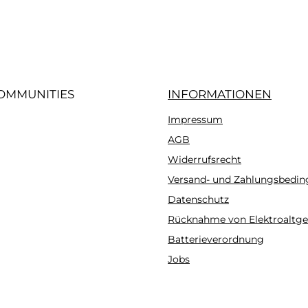
iertes Bild 3
OMMUNITIES
INFORMATIONEN
Impressum
gram
AGB
Widerrufsrecht
Versand- und Zahlungsbedi
Datenschutz
Rücknahme von Elektroaltge
Batterieverordnung
Jobs