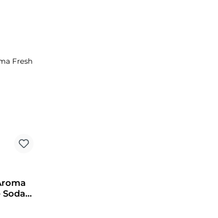
Aroma
e Soda