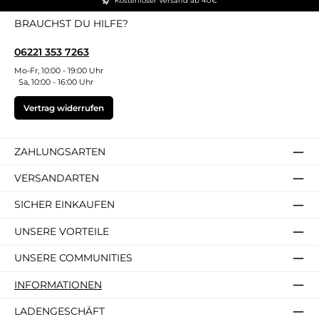
Kostenloser Versand ab 40€
BRAUCHST DU HILFE?
06221 353 7263
Mo-Fr, 10:00 - 19:00 Uhr
Sa, 10:00 - 16:00 Uhr
Vertrag widerrufen
ZAHLUNGSARTEN
VERSANDARTEN
SICHER EINKAUFEN
UNSERE VORTEILE
UNSERE COMMUNITIES
INFORMATIONEN
LADENGESCHÄFT