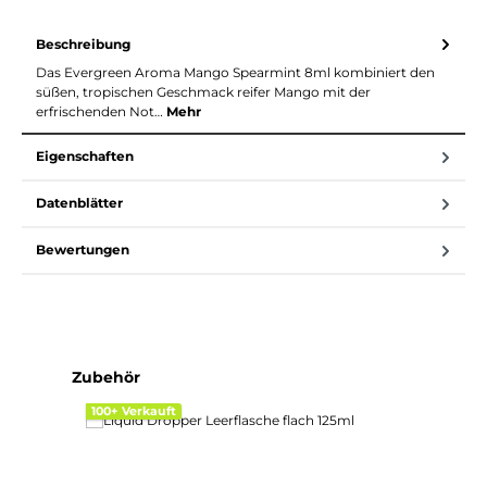
Beschreibung
Das Evergreen Aroma Mango Spearmint 8ml kombiniert den
süßen, tropischen Geschmack reifer Mango mit der
erfrischenden Not…
Mehr
Eigenschaften
Datenblätter
Bewertungen
Produktgalerie überspringen
Zubehör
100+ Verkauft