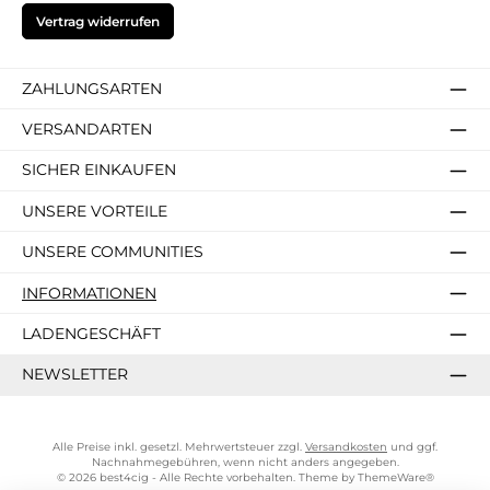
Vertrag widerrufen
ZAHLUNGSARTEN
VERSANDARTEN
SICHER EINKAUFEN
UNSERE VORTEILE
UNSERE COMMUNITIES
INFORMATIONEN
LADENGESCHÄFT
NEWSLETTER
Alle Preise inkl. gesetzl. Mehrwertsteuer zzgl.
Versandkosten
und ggf.
Nachnahmegebühren, wenn nicht anders angegeben.
© 2026 best4cig - Alle Rechte vorbehalten. Theme by
ThemeWare®