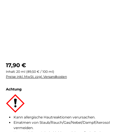
Regulärer Preis:
17,90 €
Inhalt:
20 ml
(89,50 € / 100 ml)
Preise inkl. MwSt. zzgl. Versandkosten
Achtung
Kann allergische Hautreaktionen verursachen.
Einatmen von Staub/Rauch/Gas/Nebel/Dampf/Aerosol
vermeiden.