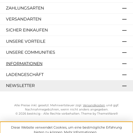
ZAHLUNGSARTEN
VERSANDARTEN
SICHER EINKAUFEN
UNSERE VORTEILE
UNSERE COMMUNITIES
INFORMATIONEN
LADENGESCHÄFT
NEWSLETTER
Alle Preise inkl. gesetzl. Mehrwertsteuer zzgl.
Versandkosten
und ggf.
Nachnahmegebühren, wenn nicht anders angegeben.
© 2026 best4cig - Alle Rechte vorbehalten. Theme by
ThemeWare®
Diese Website verwendet Cookies, um eine bestmögliche Erfahrung
bieten zu können.
Mehr Informationen ...