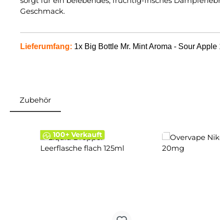
sorgt für ein belebendes, fruchtig-frisches Dampferleb
Geschmack.
Lieferumfang:
1x Big Bottle Mr. Mint Aroma - Sour Apple
Zubehör
Produktgalerie überspringen
100+ Verkauft