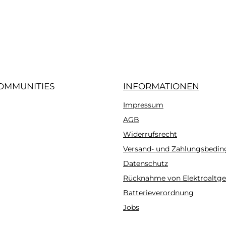
iertes Bild 3
OMMUNITIES
INFORMATIONEN
Impressum
gram
AGB
Widerrufsrecht
Versand- und Zahlungsbedi
Datenschutz
Rücknahme von Elektroaltge
Batterieverordnung
Jobs