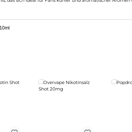
nis, das sich ideal für Fans kühler und aromatischer Aromen 
 10ml