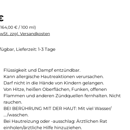
eis:
€
(164,00 € / 100 ml)
MwSt. zzgl. Versandkosten
fügbar, Lieferzeit: 1-3 Tage
Flüssigkeit und Dampf entzündbar.
Kann allergische Hautreaktionen verursachen.
Darf nicht in die Hände von Kindern gelangen.
Von Hitze, heißen Oberflächen, Funken, offenen
Flammen und anderen Zündquellen fernhalten. Nicht
rauchen.
BEI BERÜHRUNG MIT DER HAUT: Mit viel Wasser/
…/waschen.
Bei Hautreizung oder -ausschlag: Ärztlichen Rat
einholen/ärztliche Hilfe hinzuziehen.