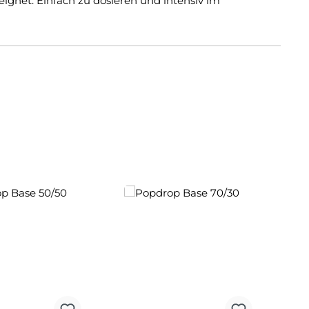
eignet. Einfach zu dosieren und intensiv im