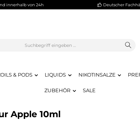
nd innerhalb von 24h
Deutscher Fachh
OILS & PODS
LIQUIDS
NIKOTINSALZE
PREF
ZUBEHÖR
SALE
ur Apple 10ml