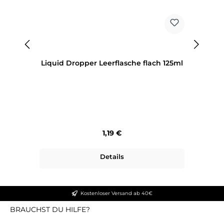
Liquid Dropper Leerflasche flach 125ml
Regulärer Preis:
1,19 €
Details
Kostenloser Versand ab 40€
BRAUCHST DU HILFE?