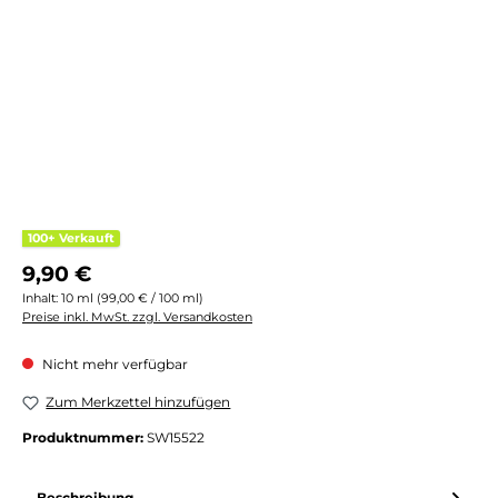
100+ Verkauft
Regulärer Preis:
9,90 €
Inhalt:
10 ml
(99,00 € / 100 ml)
Preise inkl. MwSt. zzgl. Versandkosten
Nicht mehr verfügbar
Zum Merkzettel hinzufügen
Produktnummer:
SW15522
Beschreibung