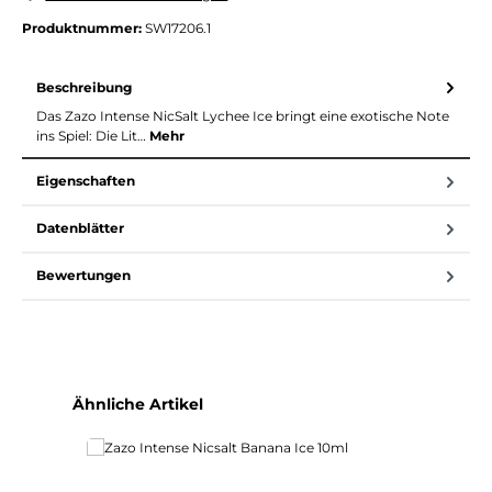
Produktnummer:
SW17206.1
Beschreibung
Das Zazo Intense NicSalt Lychee Ice bringt eine exotische Note
ins Spiel: Die Lit…
Mehr
Eigenschaften
Datenblätter
Bewertungen
Produktgalerie überspringen
Ähnliche Artikel