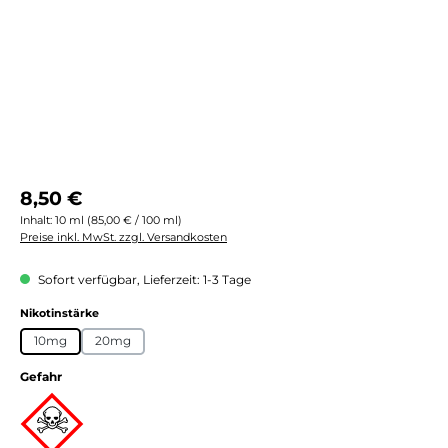
Regulärer Preis:
8,50 €
Inhalt:
10 ml
(85,00 € / 100 ml)
Preise inkl. MwSt. zzgl. Versandkosten
Sofort verfügbar, Lieferzeit: 1-3 Tage
auswählen
Nikotinstärke
10mg
20mg
Gefahr