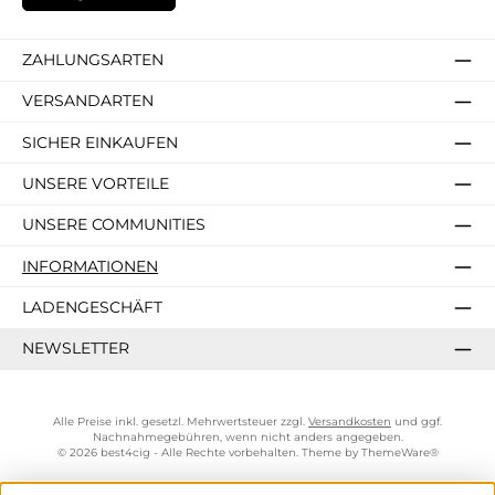
ZAHLUNGSARTEN
VERSANDARTEN
SICHER EINKAUFEN
UNSERE VORTEILE
UNSERE COMMUNITIES
INFORMATIONEN
LADENGESCHÄFT
NEWSLETTER
Alle Preise inkl. gesetzl. Mehrwertsteuer zzgl.
Versandkosten
und ggf.
Nachnahmegebühren, wenn nicht anders angegeben.
© 2026 best4cig - Alle Rechte vorbehalten. Theme by
ThemeWare®