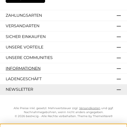
ZAHLUNGSARTEN
VERSANDARTEN
SICHER EINKAUFEN
UNSERE VORTEILE
UNSERE COMMUNITIES
INFORMATIONEN
LADENGESCHÄFT
NEWSLETTER
Alle Preise inkl. gesetzl. Mehrwertsteuer zzgl.
Versandkosten
und ggf.
Nachnahmegebühren, wenn nicht anders angegeben.
© 2026 best4cig - Alle Rechte vorbehalten. Theme by
ThemeWare®