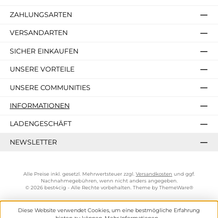
ZAHLUNGSARTEN
VERSANDARTEN
SICHER EINKAUFEN
UNSERE VORTEILE
UNSERE COMMUNITIES
INFORMATIONEN
LADENGESCHÄFT
NEWSLETTER
Alle Preise inkl. gesetzl. Mehrwertsteuer zzgl.
Versandkosten
und ggf.
Nachnahmegebühren, wenn nicht anders angegeben.
© 2026 best4cig - Alle Rechte vorbehalten. Theme by
ThemeWare®
Diese Website verwendet Cookies, um eine bestmögliche Erfahrung
bieten zu können.
Mehr Informationen ...