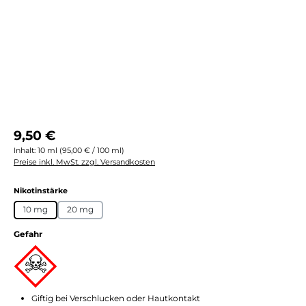
Regulärer Preis:
9,50 €
Inhalt:
10 ml
(95,00 € / 100 ml)
Preise inkl. MwSt. zzgl. Versandkosten
auswählen
Nikotinstärke
10 mg
20 mg
Gefahr
Giftig bei Verschlucken oder Hautkontakt