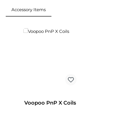
Accessory Items
Produktgalerie überspringen
Voopoo PnP X Coils