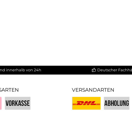
nd innerhalb von 24h
Deutscher Fachh
SARTEN
VERSANDARTEN
Vorkasse
Benutzerdefiniertes Bild 1
Benutzerdefin
iertes Bild 3