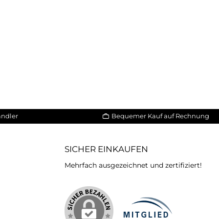
ändler
Bequemer Kauf auf Rechnung
SICHER EINKAUFEN
Mehrfach ausgezeichnet und zertifiziert!
iertes Bild 2