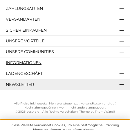
ZAHLUNGSARTEN
VERSANDARTEN
SICHER EINKAUFEN
UNSERE VORTEILE
UNSERE COMMUNITIES
INFORMATIONEN
LADENGESCHÄFT
NEWSLETTER
Alle Preise inkl. gesetzl. Mehrwertsteuer zzgl.
Versandkosten
und ggf.
Nachnahmegebühren, wenn nicht anders angegeben.
© 2026 best4cig - Alle Rechte vorbehalten. Theme by
ThemeWare®
Diese Website verwendet Cookies, um eine bestmögliche Erfahrung
bieten zu können.
Mehr Informationen ...