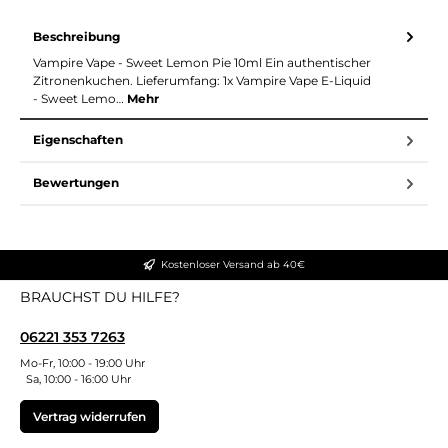
Beschreibung
Vampire Vape - Sweet Lemon Pie 10ml Ein authentischer
Zitronenkuchen. Lieferumfang: 1x Vampire Vape E-Liquid
- Sweet Lemo…
Mehr
Eigenschaften
Bewertungen
Kostenloser Versand ab 40€
BRAUCHST DU HILFE?
06221 353 7263
Mo-Fr, 10:00 - 19:00 Uhr
Sa, 10:00 - 16:00 Uhr
Vertrag widerrufen