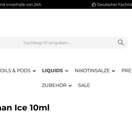
nd innerhalb von 24h
Deutscher Fachh
OILS & PODS
LIQUIDS
NIKOTINSALZE
PRE
ZUBEHÖR
SALE
an Ice 10ml