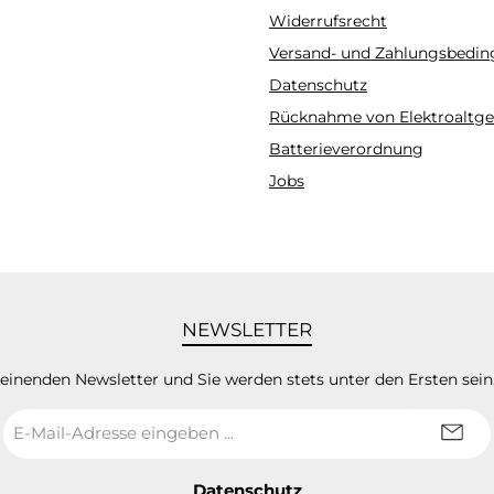
Widerrufsrecht
Versand- und Zahlungsbedi
Datenschutz
Rücknahme von Elektroaltge
Batterieverordnung
Jobs
NEWSLETTER
heinenden Newsletter und Sie werden stets unter den Ersten sei
E-
Mail-
Adresse
*
Datenschutz