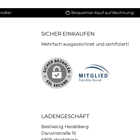
ändler
Bequemer Kauf auf Rechnung
SICHER EINKAUFEN
Mehrfach ausgezeichnet und zertifiziert!
iertes Bild 2
LADENGESCHÄFT
Best4ecig Heidelberg
Darwinstraße 15
69115 Heidelberg