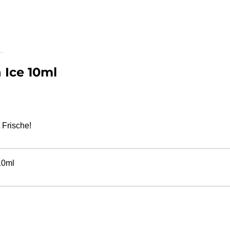
 Ice 10ml
 Frische!
0ml