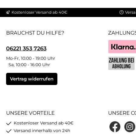
Kostenloser Versand ab 40€
Versa
BRAUCHST DU HILFE?
ZAHLUNG
06221 353 7263
Klarna
Mo-Fr, 10:00 - 19:00 Uhr
Sa, 10:00 - 16:00 Uhr
Benutzerdefin
Vertrag widerrufen
UNSERE VORTEILE
UNSERE C
Kostenloser Versand ab 40€
Facebook
Insta
Versand innerhalb von 24h