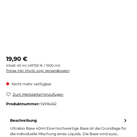
Regulärer Preis:
19,90 €
Inhalt:
40 ml
(497,50 € / 1000 ml)
Preise inkl. MwSt. zzgl. Versandkosten
Nicht mehr verfügbar
Zum Merkzettel hinzufügen
Produktnummer:
SW16462
Beschreibung
Ultrabio Base 40ml Eine hochwertige Base ist die Grundlage für
die individuelle Mischung eines Liquids. Die Base wird auss…