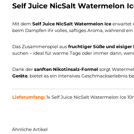
Self Juice NicSalt Watermelon I
Mit dem
Self Juice NicSalt Watermelon Ice
erwartet 
beim Dampfen ihr volles, saftiges Aroma, während ein
Das Zusammenspiel aus
fruchtiger Süße und eisiger
suchen – ideal für warme Tage oder immer dann, we
Dank der
sanften Nikotinsalz-Formel
sorgt Watermelo
Geräte
, bietet es ein intensives Geschmackserlebnis b
Lieferumfang:
1x
Self Juice NicSalt Watermelon Ice 10
Ähnliche Artikel