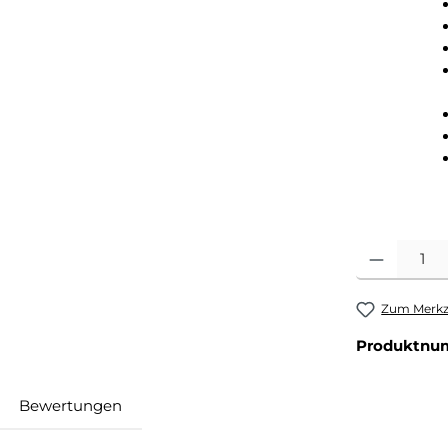
Produkt Anza
Zum Merkze
Produktnu
Bewertungen