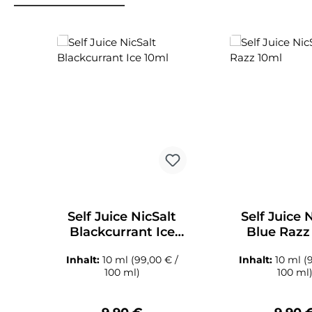
Produktgalerie überspringen
Self Juice NicSalt
Self Juice 
Blackcurrant Ice
Blue Razz
10ml
Inhalt:
10 ml
(99,00 € /
Inhalt:
10 ml
(
100 ml)
100 ml