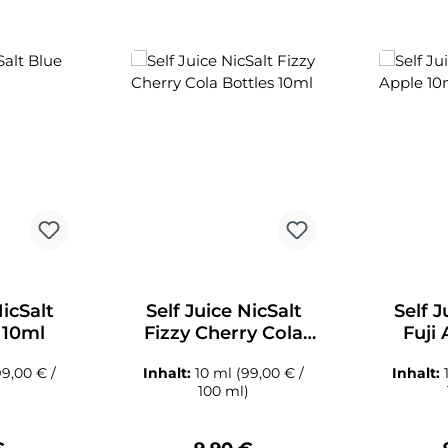
NicSalt
Self Juice NicSalt
Self J
 10ml
Fizzy Cherry Cola
Fuji
Bottles 10ml
99,00 € /
Inhalt:
10 ml
(99,00 € /
Inhalt:
)
100 ml)