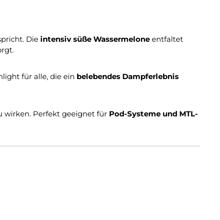
pricht. Die
intensiv süße Wassermelone
entfaltet
rgt.
ght für alle, die ein
belebendes Dampferlebnis
 wirken. Perfekt geeignet für
Pod-Systeme und MTL-