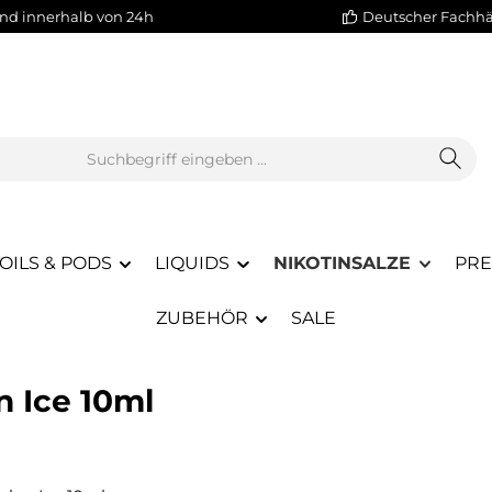
nd innerhalb von 24h
Deutscher Fachh
OILS & PODS
LIQUIDS
NIKOTINSALZE
PRE
ZUBEHÖR
SALE
n Ice 10ml