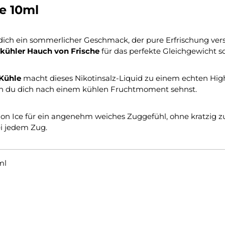
ce 10ml
dich ein sommerlicher Geschmack, der pure Erfrischung vers
kühler Hauch von Frische
für das perfekte Gleichgewicht so
 Kühle
macht dieses Nikotinsalz-Liquid zu einem echten Highli
nn du dich nach einem kühlen Fruchtmoment sehnst.
n Ice für ein angenehm weiches Zuggefühl, ohne kratzig zu
ei jedem Zug.
ml