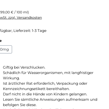
eis:
€
(99,00 € / 100 ml)
MwSt. zzgl. Versandkosten
fügbar, Lieferzeit: 1-3 Tage
auswählen
e
20mg
Giftig bei Verschlucken.
Schädlich für Wasserorganismen, mit langfristiger
Wirkung.
Ist ärztlicher Rat erforderlich, Verpackung oder
Kennzeichnungsetikett bereithalten.
Darf nicht in die Hände von Kindern gelangen.
Lesen Sie sämtliche Anwei­sungen aufmerksam und
befolgen Sie diese.