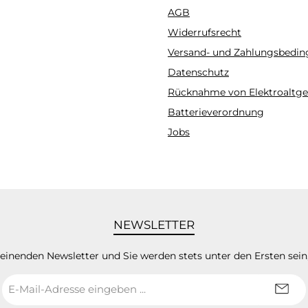
gram
AGB
Widerrufsrecht
Versand- und Zahlungsbedi
Datenschutz
Rücknahme von Elektroaltge
Batterieverordnung
Jobs
NEWSLETTER
heinenden Newsletter und Sie werden stets unter den Ersten sei
E-
Mail-