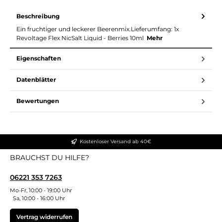
Beschreibung
Ein fruchtiger und leckerer Beerenmix.Lieferumfang: 1x
Revoltage Flex NicSalt Liquid - Berries 10ml
Mehr
Eigenschaften
Datenblätter
Bewertungen
Kostenloser Versand ab 40€
BRAUCHST DU HILFE?
06221 353 7263
Mo-Fr, 10:00 - 19:00 Uhr
Sa, 10:00 - 16:00 Uhr
Vertrag widerrufen