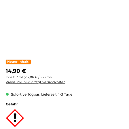
Neuer Inhalt!
Regulärer Preis:
14,90 €
Inhalt:
7 ml
(212,86 € / 100 ml)
Preise inkl. MwSt. zzgl. Versandkosten
Sofort verfügbar, Lieferzeit: 1-3 Tage
Gefahr