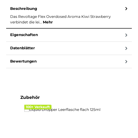
Beschreibung
Das Revoltage Flex Overdosed Aroma Kiwi Strawberry
verbindet die lei…
Mehr
Eigenschaften
Datenblätter
Bewertungen
Produktgalerie überspringen
Zubehör
100+ Verkauft