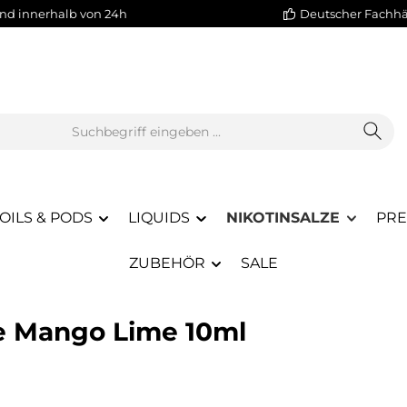
nd innerhalb von 24h
Deutscher Fachh
OILS & PODS
LIQUIDS
NIKOTINSALZE
PRE
ZUBEHÖR
SALE
ge Mango Lime 10ml