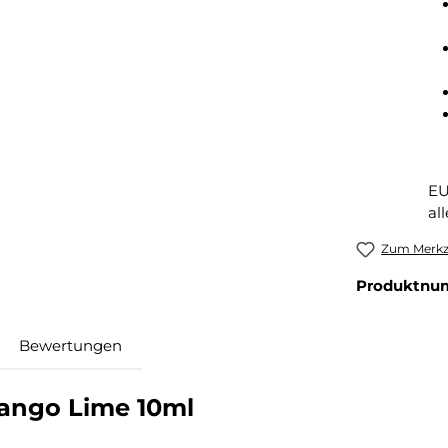
EU
al
Zum Merkze
Produktnu
Bewertungen
Mango Lime 10ml