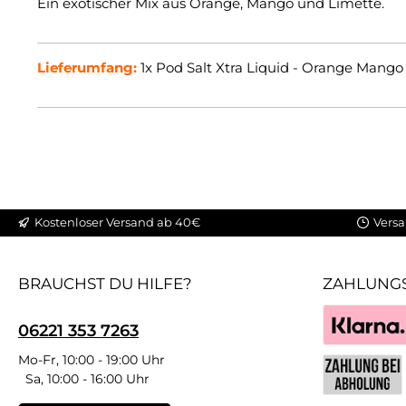
Ein exotischer Mix aus Orange, Mango und Limette.
Lieferumfang:
1x Pod Salt Xtra Liquid - Orange Mango
Kostenloser Versand ab 40€
Versa
BRAUCHST DU HILFE?
ZAHLUNG
06221 353 7263
Klarna
Mo-Fr, 10:00 - 19:00 Uhr
Sa, 10:00 - 16:00 Uhr
Benutzerdefin