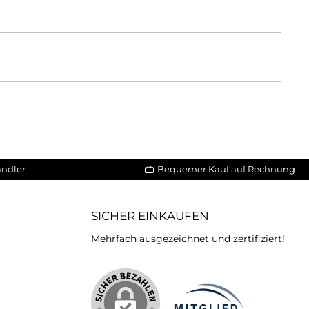
ändler
Bequemer Kauf auf Rechnung
SICHER EINKAUFEN
Mehrfach ausgezeichnet und zertifiziert!
iertes Bild 2