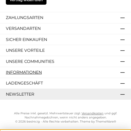
ZAHLUNGSARTEN
VERSANDARTEN
SICHER EINKAUFEN
UNSERE VORTEILE
UNSERE COMMUNITIES
INFORMATIONEN
LADENGESCHÄFT
NEWSLETTER
Alle Preise inkl. gesetzl. Mehrwertsteuer zzgl.
Versandkosten
und ggf.
Nachnahmegebühren, wenn nicht anders angegeben.
© 2026 best4cig - Alle Rechte vorbehalten. Theme by
ThemeWare®