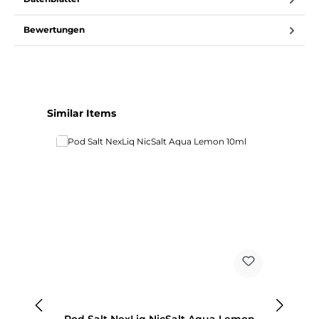
Bewertungen
Produktgalerie überspringen
Similar Items
Pod Salt NexLiq NicSalt Aqua Lemon