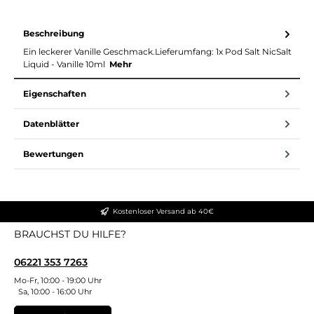
Beschreibung
Ein leckerer Vanille Geschmack.Lieferumfang: 1x Pod Salt NicSalt
Liquid - Vanille 10ml
Mehr
Eigenschaften
Datenblätter
Bewertungen
Kostenloser Versand ab 40€
BRAUCHST DU HILFE?
06221 353 7263
Mo-Fr, 10:00 - 19:00 Uhr
Sa, 10:00 - 16:00 Uhr