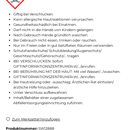
Giftig bei Verschlucken.
Kann allergische Hautreaktionen verursachen.
Gesundheitsschädlich bei Einatmen.
Darf nicht in die Hände von Kindern gelangen.
Nach Gebrauch Hände gründlich waschen.
Bei Gebrauch nicht essen, trinken oder rauchen.
Nur im Freien oder in gut belüfteten Räumen verwenden.
Schutzhandschuhe/ Schutzkleidung/Augenschutz/
Gesichtsschutz/Gehörschutz/… tragen
BEI VERSCHLUCKEN: Sofort
GIFTINFORMATIONSZENTRUM/Arzt/…/anrufen.
BEI BERÜHRUNG MIT DER HAUT: Mit viel Wasser/…/waschen.
GIFTINFORMATIONSZENTRUM/Arzt/…/anrufen.
Bei Hautreizung oder -ausschlag: Ärztlichen Rat einholen/
ärztliche Hilfe hinzuziehen.
Unter Verschluss aufbewahren.
Inhalt/Behälter einer zugelassenen
Abfallentsorgungseinrichtung zuführen.
Zum Merkzettel hinzufügen
Produktnummer:
SW12888