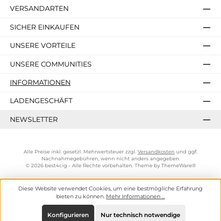
VERSANDARTEN
SICHER EINKAUFEN
UNSERE VORTEILE
UNSERE COMMUNITIES
INFORMATIONEN
LADENGESCHÄFT
NEWSLETTER
Alle Preise inkl. gesetzl. Mehrwertsteuer zzgl.
Versandkosten
und ggf.
Nachnahmegebühren, wenn nicht anders angegeben.
© 2026 best4cig - Alle Rechte vorbehalten. Theme by
ThemeWare®
Diese Website verwendet Cookies, um eine bestmögliche Erfahrung
bieten zu können.
Mehr Informationen ...
Konfigurieren
Nur technisch notwendige