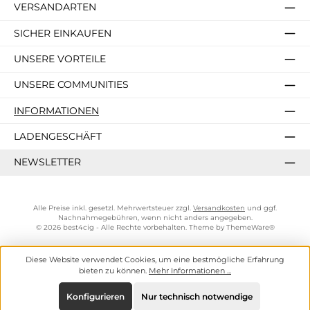
VERSANDARTEN
SICHER EINKAUFEN
UNSERE VORTEILE
UNSERE COMMUNITIES
INFORMATIONEN
LADENGESCHÄFT
NEWSLETTER
Alle Preise inkl. gesetzl. Mehrwertsteuer zzgl.
Versandkosten
und ggf.
Nachnahmegebühren, wenn nicht anders angegeben.
© 2026 best4cig - Alle Rechte vorbehalten. Theme by
ThemeWare®
Diese Website verwendet Cookies, um eine bestmögliche Erfahrung
bieten zu können.
Mehr Informationen ...
Konfigurieren
Nur technisch notwendige