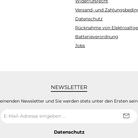
Widerrufsrecht
Versand- und Zahlungsbedi
Datenschutz
Rücknahme von Elektroaltge
Batterieverordnung
Jobs
NEWSLETTER
heinenden Newsletter und Sie werden stets unter den Ersten sei
E-
Mail-
Adresse
*
Datenschutz