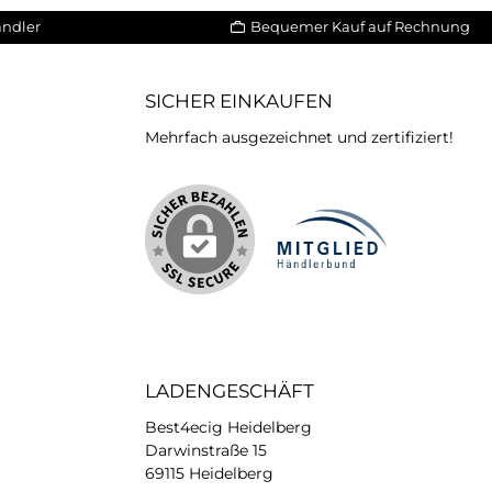
ändler
Bequemer Kauf auf Rechnung
SICHER EINKAUFEN
Mehrfach ausgezeichnet und zertifiziert!
iertes Bild 2
LADENGESCHÄFT
Best4ecig Heidelberg
Darwinstraße 15
69115 Heidelberg