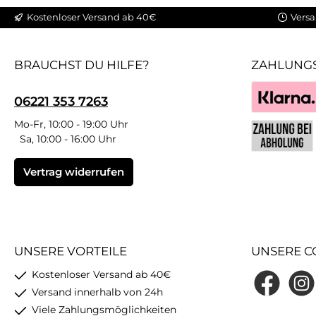
Kostenloser Versand ab 40€
Versa
BRAUCHST DU HILFE?
ZAHLUNG
06221 353 7263
Klarna
Mo-Fr, 10:00 - 19:00 Uhr
Sa, 10:00 - 16:00 Uhr
Benutzerdefin
Vertrag widerrufen
UNSERE VORTEILE
UNSERE C
Kostenloser Versand ab 40€
Facebook
Insta
Versand innerhalb von 24h
Viele Zahlungsmöglichkeiten