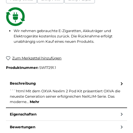
(Diese Option ist zurzeit nicht verfügbar.)
(Diese Option ist zurzeit nicht verfügbar.)
(Diese Option ist zurzeit nicht ver
Wir nehmen gebrauchte E-Zigaretten, Akkuträger und
Elektrogeräte kostenlos zurück. Die Rücknahme erfolgt
unabhängig vom Kauf eines neuen Produkts.
Zum Merkzettel hinzufügen
Produktnummer:
SW17291.1
Beschreibung
```html Mit dem OXVA Nexlim 2 Pod Kit präsentiert OXVA die
neueste Generation seiner erfolgreichen NeXLIM-Serie. Das
moderne…
Mehr
Eigenschaften
Bewertungen