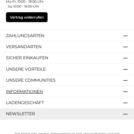
Mo-Fr, 10:00 - 19:00 Uhr
Sa, 10:00 - 16:00 Uhr
Vertrag widerrufen
ZAHLUNGSARTEN
VERSANDARTEN
SICHER EINKAUFEN
UNSERE VORTEILE
UNSERE COMMUNITIES
INFORMATIONEN
LADENGESCHÄFT
NEWSLETTER
Alle Preise inkl. gesetzl. Mehrwertsteuer zzgl.
Versandkosten
und ggf.