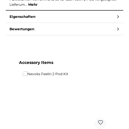
Lieferum…
Mehr
Eigenschaften
Bewertungen
Produktgalerie überspringen
Accessory Items